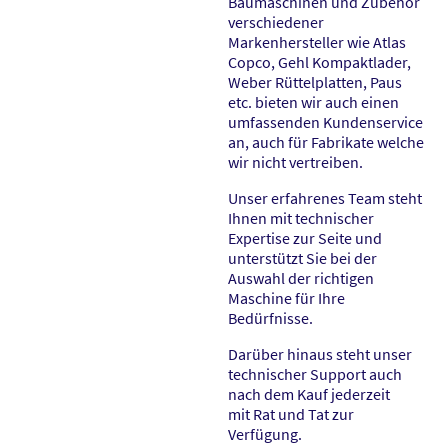
Baumaschinen und Zubehör
verschiedener
Marken­­hersteller wie Atlas
Copco, Gehl Kompaktlader,
Weber Rüttelplatten, Paus
etc. bieten wir auch einen
umfassenden Kundenservice
an, auch für Fabrikate welche
wir nicht vertreiben.
Unser erfahrenes Team steht
Ihnen mit technischer
Expertise zur Seite und
unterstützt Sie bei der
Auswahl der richtigen
Maschine für Ihre
Bedürfnisse.
Darüber hinaus steht unser
technischer Support auch
nach dem Kauf jederzeit
mit Rat und Tat zur
Verfügung.