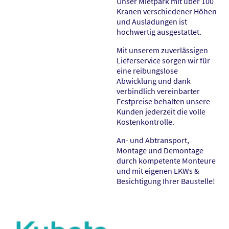
Unser Mietpark mit über 100
Kranen verschiedener Höhen
und Ausladungen ist
hochwertig ausgestattet.
Mit unserem zuverlässigen
Lieferservice sorgen wir für
eine reibungslose
Abwicklung und dank
verbindlich vereinbarter
Festpreise behalten unsere
Kunden jederzeit die volle
Kostenkontrolle.
An- und Abtransport,
Montage und Demontage
durch kompetente Monteure
und mit eigenen LKWs &
Besichtigung Ihrer Baustelle!