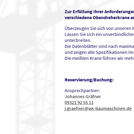
Zur Erfüllung Ihrer Anforderunge
verschiedene Obendreherkrane a
Überzeugen Sie sich von unseren 
Lassen Sie sich ein unverbindlic
unterbreiten.
Die Datenblätter sind nach maxima
und zeigen alle Spezifikationen im 
Die meißten Krane führen wir me
Reservierung/Buchung:
Ansprechpartner:
Johannes Gräfner
09321 92 55 11
j.graefner@ws-baumaschinen.de