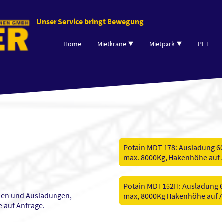
Unser Service bringt Bewegung
Home
Mietkrane
Mietpark
PFT
Potain MDT 178: Ausladung 60
max. 8000Kg, Hakenhöhe auf 
Potain MDT162H: Ausladung 6
hen und Ausladungen,
max, 8000Kg Hakenhöhe auf 
 auf Anfrage.