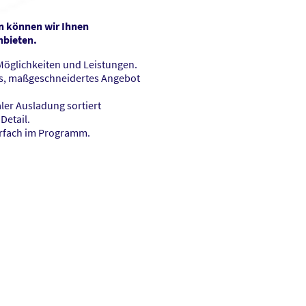
n können wir Ihnen
nbieten.
Möglichkeiten und Leistungen.
hes, maßgeschneidertes Angebot
ler Ausladung sortiert
Detail.
hrfach im Programm.