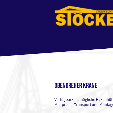
Obendreher Krane
Verfügbarkeit, mögliche Hakenhö
Mietpreise, Transport und Montage